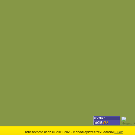
arbeitevnete.ucoz.ru 2011-2026
Используются технологии
uCoz