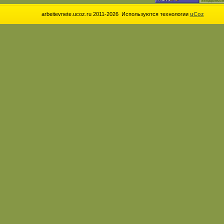
arbeitevnete.ucoz.ru 2011-2026
Используются технологии
uCoz