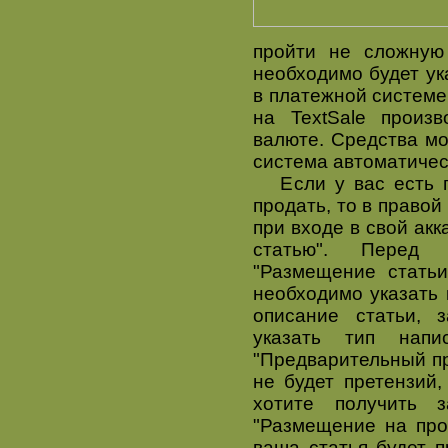
пройти не сложную
необходимо будет ук
в платежной системе
на TextSale прои
валюте. Средства мо
система автоматичес
Если у вас есть го
продать, то в правой
при входе в свой ак
статью". Перед 
"Размещение статьи
необходимо указать 
описание статьи, 
указать тип напи
"Предварительный пр
не будет претензий,
хотите получить 
"Размещение на про
ваша статья будет п