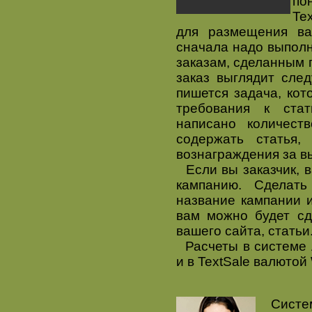
по
Te
для размещения в
сначала надо выполн
заказам, сделанным 
заказ выглядит сле
пишется задача, кот
требования к ста
написано количест
содержать статья
вознаграждения за в
Если вы заказчик, в
кампанию. Сделать
название кампании и
вам можно будет сд
вашего сайта, статьи
Расчеты в системе A
и в TextSale валюто
Систем